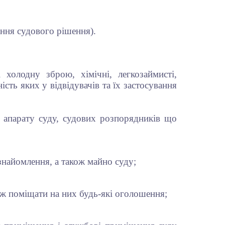
ення судового рішення).
холодну зброю, хімічні, легкозаймисті,
ість яких у відвідувачів та їх застосування
 апарату суду, судових розпорядників що
найомлення, а також майно суду;
кож поміщати на них будь-які оголошення;