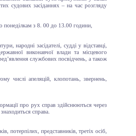
итих судових засіданнях – на час розгляду
по понеділкам з 8. 00 до 13.00 години,
и, народні засідателі, судді у відставці,
ержавної виконавчої влади та місцевого
ред’явлення службових посвідчень, а також
ому числі апеляцій, клопотань, звернень,
ормації про рух справ здійснюються через
 знаходиться справа.
ів, потерпілих, представників, третіх осіб,