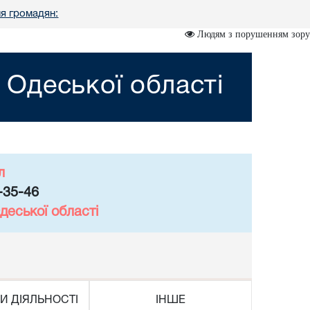
ля громадян:
Людям з порушенням зору
Одеської області
л
-35-46
деської області
И ДІЯЛЬНОСТІ
ІНШЕ