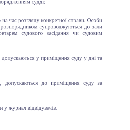
зпорядженням судді;
 на час розгляду конкретної справи. Особи
им розпорядником супроводжуються до зали
ретарем судового засідання чи судовим
у допускаються у приміщення суду у дні та
х, допускаються до приміщення суду за
и у журнал відвідувачів.