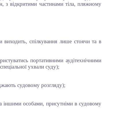
ин, з відкритими частинами тіла, пляжному
и виходить, спілкування лише стоячи та в
ристуватись портативними аудітехнічними
спеціальної ухвали суду);
оджають судовому розгляду);
та іншими особами, присутніми в судовому