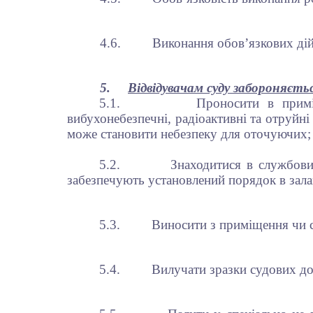
4.6.
Виконання обов’язкових дій
5.
Відвідувачам суду забороняєть
5.1.
Проносити в примі
вибухонебезпечні, радіоактивні та отруйні 
може становити небезпеку для оточуючих;
5.2.
Знаходитися в службови
забезпечують установлений порядок в зала
5.3.
Виносити з приміщення чи 
5.4.
Вилучати зразки судових док