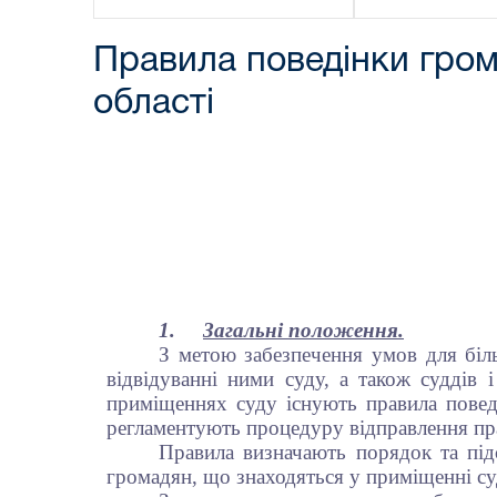
Правила поведінки гром
області
1.
Загальні положення.
З метою забезпечення умов для біль
відвідуванні ними суду, а також суддів
приміщеннях суду існують правила повед
регламентують процедуру відправлення пра
Правила визначають порядок та під
громадян, що знаходяться у приміщенні су