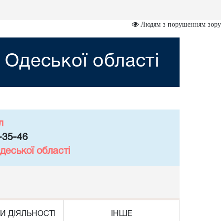
Людям з порушенням зору
Одеської області
л
-35-46
деської області
И ДІЯЛЬНОСТІ
ІНШЕ