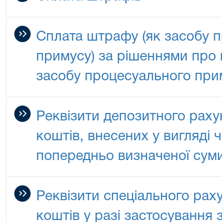
Сплата штрафу (як засобу 
примусу) за рішеннями про
засобу процесуального при
Реквізити депозитного раху
коштів, внесених у вигляді 
попередньо визначеної сум
Реквізити спеціального рах
коштів у разі застосування 