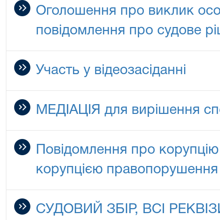
Оголошення про виклик особ
повідомлення про судове р
Участь у відеозасіданні
МЕДІАЦІЯ для вирішення сп
Повідомлення про корупцію 
корупцією правопорушення
СУДОВИЙ ЗБІР, ВСІ РЕКВІ