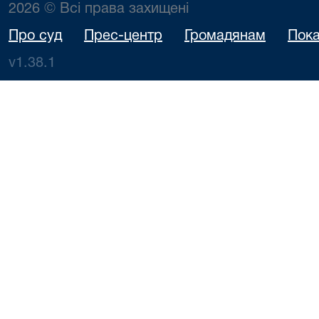
2026 © Всі права захищені
Про суд
Прес-центр
Громадянам
Пока
v1.38.1