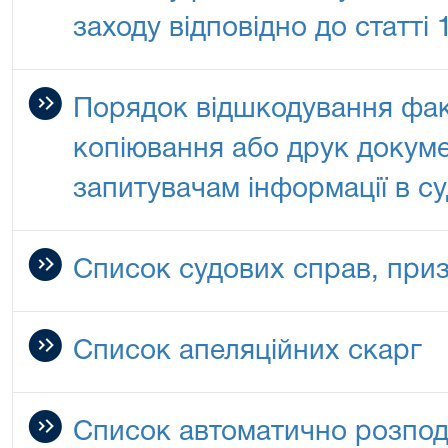
заходу відповідно до статті
Порядок відшкодування фак
копіювання або друк докуме
запитувачам інформації в су
Список судових справ, при
Список апеляційних скарг
Список автоматично розпод