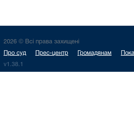
2026 © Всі права захищені
Про суд
Прес-центр
Громадянам
Пока
v1.38.1