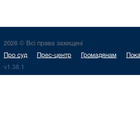
2026 © Всі права захищені
Про суд
Прес-центр
Громадянам
Пока
v1.38.1