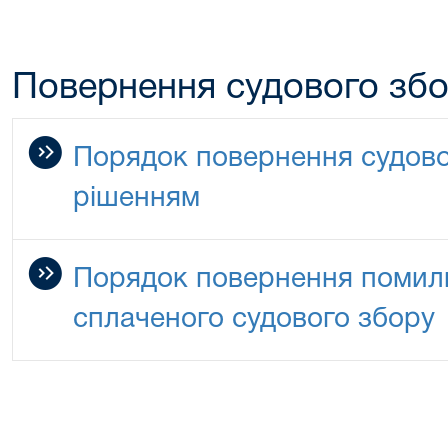
Повернення судового зб
Порядок повернення судово
рішенням
Порядок повернення помилк
сплаченого судового збору