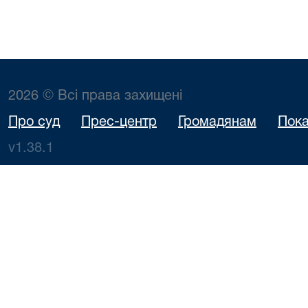
2026 © Всі права захищені
Про суд
Прес-центр
Громадянам
Пока
v1.38.1