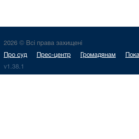
2026 © Всі права захищені
Про суд
Прес-центр
Громадянам
Пока
v1.38.1