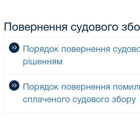
Повернення судового зб
Порядок повернення судово
рішенням
Порядок повернення помилк
сплаченого судового збору