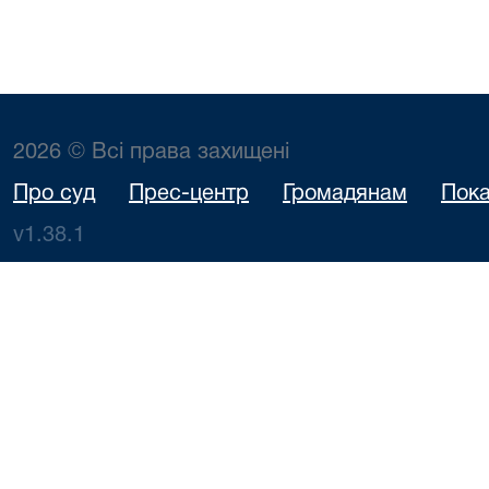
2026 © Всі права захищені
Про суд
Прес-центр
Громадянам
Пока
v1.38.1