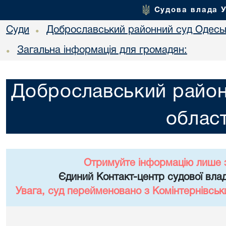
Судова влада 
Суди
Доброславський районний суд Одеськ
•
Загальна інформація для громадян:
•
Доброславський район
област
Отримуйте інформацію лише 
Єдиний Контакт-центр судової влад
Увага, суд перейменовано з Комінтернівськ