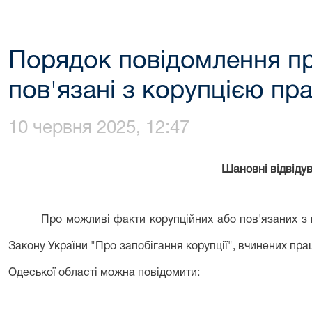
Порядок повідомлення пр
пов'язані з корупцією п
10 червня 2025, 12:47
Шановні відвідув
Про можливі факти корупційних або пов'язаних з
Закону України "Про запобігання корупції", вчинених п
Одеської області можна повідомити: