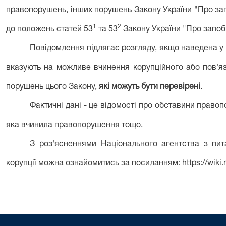
правопорушень, інших порушень Закону України "Про зап
1
2
до положень статей 53
та 53
Закону України "Про запобі
Повідомлення підлягає розгляду, якщо наведена у
вказують на можливе вчинення корупційного або пов'я
порушень цього Закону,
які можуть бути перевірені
.
Фактичні дані - це відомості про обставини правоп
яка вчинила правопорушення тощо.
З роз'ясненнями Національного агентства з пит
корупції можна ознайомитись за посиланням:
https://wiki