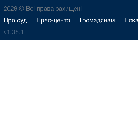
2026 © Всі права захищені
Про суд
Прес-центр
Громадянам
Пока
v1.38.1