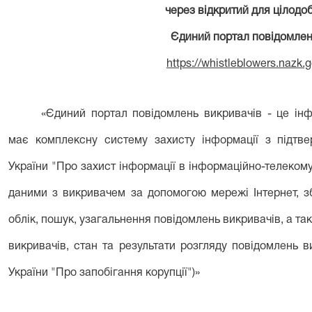
через відкритий для цілодо
Єдиний портал повідомлен
https://whistleblowers.nazk.
«Єдиний портал повідомлень викривачів - це інф
має комплексну систему захисту інформації з підтве
України "Про захист інформації в інформаційно-телеком
даними з викривачем за допомогою мережі Інтернет, зб
облік, пошук, узагальнення повідомлень викривачів, а так
викривачів, стан та результати розгляду повідомлень ви
України "Про запобігання корупції")»