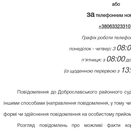
або
за
телефонним но
+38063323310
Графік роботи телефонн
08:
понеділок - четвер: З
08:00
п'ятниця: з
д
13
(із щоденною перервою з
Повідомлення до Доброславського районного суд
іншими способами (направлення повідомлення, у тому чис
формі чи здійснення повідомлення на особистому прийом
Розгляд повідомлень про можливі факти кор