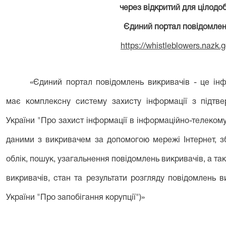
через відкритий для цілодо
Єдиний портал повідомлен
https://whistleblowers.nazk.
«Єдиний портал повідомлень викривачів - це інф
має комплексну систему захисту інформації з підтве
України "Про захист інформації в інформаційно-телеком
даними з викривачем за допомогою мережі Інтернет, зб
облік, пошук, узагальнення повідомлень викривачів, а так
викривачів, стан та результати розгляду повідомлень ви
України "Про запобігання корупції")»