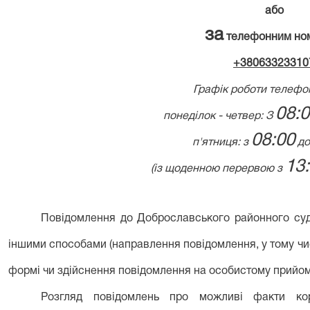
або
за
телефонним но
+38063323310
Графік роботи телефонн
08:
понеділок - четвер: З
08:00
п'ятниця: з
д
13
(із щоденною перервою з
Повідомлення до Доброславського районного суд
іншими способами (направлення повідомлення, у тому чис
формі чи здійснення повідомлення на особистому прийом
Розгляд повідомлень про можливі факти кор