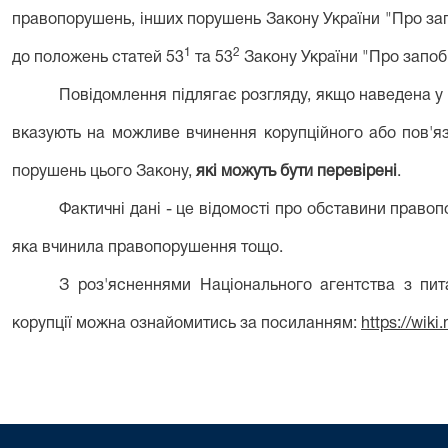
правопорушень, інших порушень Закону України "Про зап
1
2
до положень статей 53
та 53
Закону України "Про запобі
Повідомлення підлягає розгляду, якщо наведена у
вказують на можливе вчинення корупційного або пов'я
порушень цього Закону,
які можуть бути перевірені
.
Фактичні дані - це відомості про обставини правоп
яка вчинила правопорушення тощо.
З роз'ясненнями Національного агентства з пит
корупції можна ознайомитись за посиланням:
https://wiki