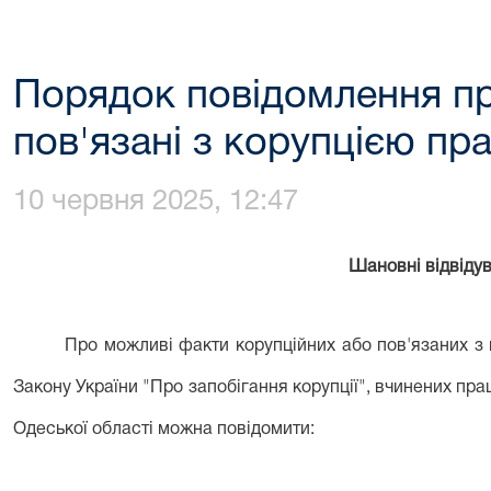
Порядок повідомлення пр
пов'язані з корупцією п
10 червня 2025, 12:47
Шановні відвідув
Про можливі факти корупційних або пов'язаних з
Закону України "Про запобігання корупції", вчинених п
Одеської області можна повідомити: