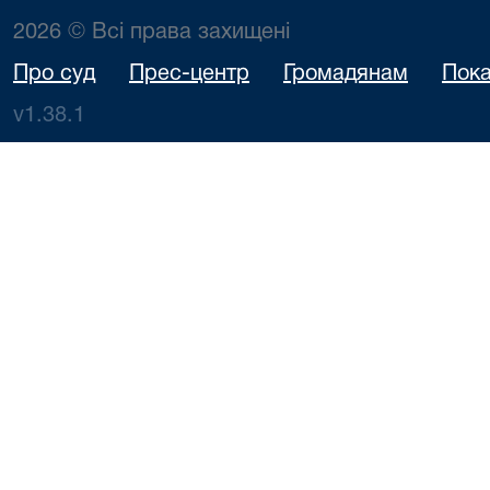
2026 © Всі права захищені
Про суд
Прес-центр
Громадянам
Пока
v1.38.1