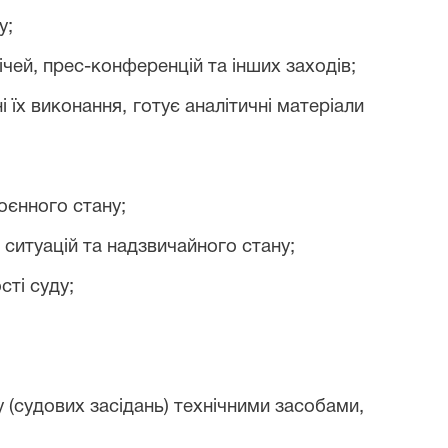
у;
чей, прес-конференцій та інших заходів;
 їх виконання, готує аналітичні матеріали
воєнного стану;
 ситуацій та надзвичайного стану;
сті суду;
 (судових засідань) технічними засобами,