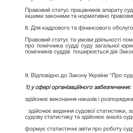
Правовий статус працівників апарату суд
іншими законами та нормативно правовим
8. Для кадрового та фінансового обслуго
Правовий статус та умови діяльності пом
про помічника судді суду загальної юри
помічників суддів поширюється дія Зако
9. Відповідно до Закону України "Про судо
1) у сфері організаційного забезпечення:
здійснює виконання наказів і розпоряджен
здійснює ведення судової статистики, за
судову статистику та здійснює аналіз суд
формує статистичні звіти про роботу суду