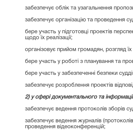
забезпечує облік та узагальнення пропози
забезпечує організацію та проведення су
бере участь у підготовці проектів перспе
щодо їх реалізації;
організовує прийом громадян, розгляд їх 
бере участь у роботі з планування та про
бере участь у забезпеченні безпеки судді
забезпечує розроблення проектів відповід
2) у сфері документального та інформаці
забезпечує ведення протоколів зборів су
забезпечує ведення журналів (протоколів
проведення відеоконференцій;