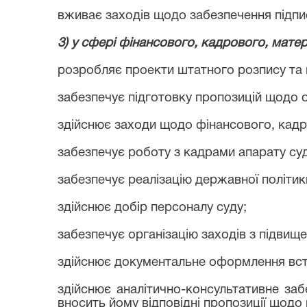
вживає заходів щодо забезпечення підп
3) у сфері фінансового, кадрового, мате
розробляє проекти штатного розпису та 
забезпечує підготовку пропозицій щодо о
здійснює заходи щодо фінансового, кадро
забезпечує роботу з кадрами апарату суд
забезпечує реалізацію державної політик
здійснює добір персоналу суду;
забезпечує організацію заходів з підвищ
здійснює документальне оформлення всту
здійснює аналітично-консультативне за
вносить йому відповідні пропозиції щодо