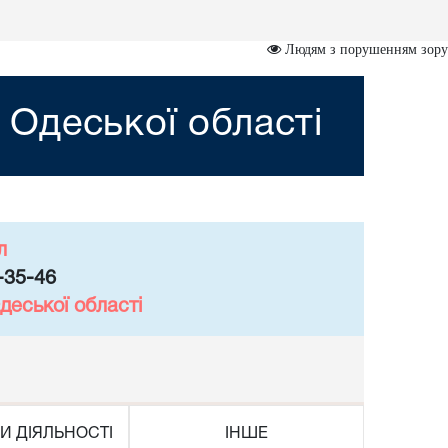
Людям з порушенням зору
Одеської області
л
-35-46
деської області
И ДІЯЛЬНОСТІ
ІНШЕ