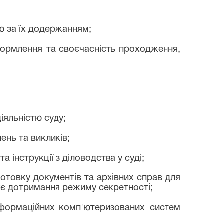
ю за їх додержанням;
оформлення та своєчасність проходження,
іяльністю суду;
ень та викликів;
 інструкції з діловодства у суді;
готовку документів та архівних справ для
чує дотримання режиму секретності;
інформаційних комп'ютеризованих систем