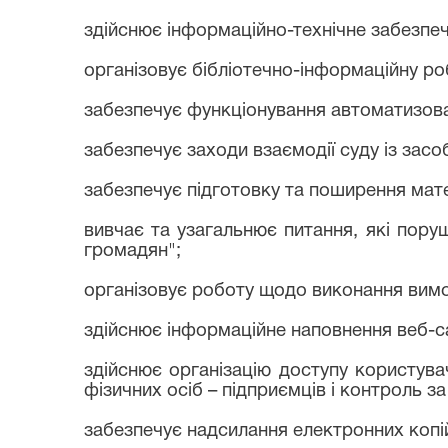
здійснює інформаційно-технічне забезпеч
організовує бібліотечно-інформаційну роб
забезпечує функціонування автоматизова
забезпечує заходи взаємодії суду із засо
забезпечує підготовку та поширення матер
вивчає та узагальнює питання, які пору
громадян";
організовує роботу щодо виконання вимог
здійснює інформаційне наповнення веб-с
здійснює організацію доступу користува
фізичних осіб – підприємців і контроль 
забезпечує надсилання електронних копі