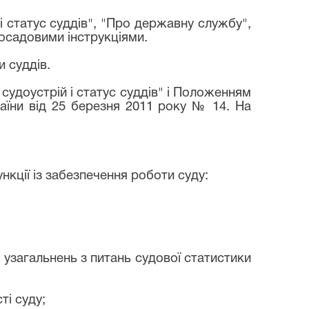
і статус суддів", "Про державну службу",
осадовими інструкціями.
 суддів.
судоустрій і статус суддів" і Положенням
раїни від 25 березня 2011 року № 14. На
ункції із забезпечення роботи суду:
 узагальнень з питань судової статистики
ті суду;