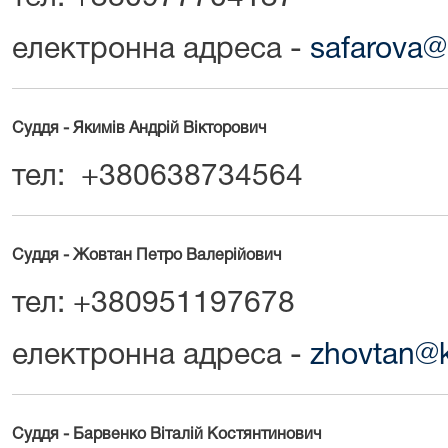
електронна адреса -
safarova@
Суддя - Якимів Андрій Вікторович
тел: +380638734564
Суддя - Жовтан Петро Валерійович
тел: +380951197678
електронна адреса -
zhovtan@k
Суддя - Барвенко Віталій Костянтинович