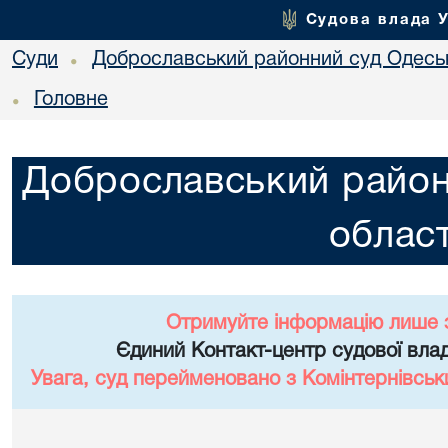
Судова влада 
Суди
Доброславський районний суд Одеськ
•
Головне
•
Доброславський район
област
Отримуйте інформацію лише 
Єдиний Контакт-центр судової влад
Увага, суд перейменовано з Комінтернівськ