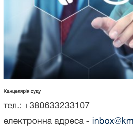
Канцелярія суду
тел.: +380633233107
електронна адреса -
inbox@km.