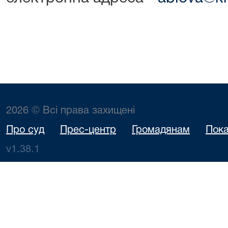
2026 © Всі права захищені
Про суд
Прес-центр
Громадянам
Пока
v1.38.1