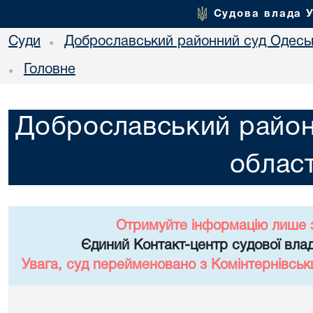
Судова влада 
Суди
Доброславський районний суд Одеськ
•
Головне
•
Доброславський район
област
Отримуйте інформацію лише 
Єдиний Контакт-центр судової влад
Увага, суд перейменовано з Комінтернівськ