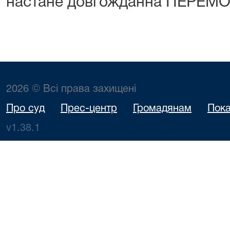
настане довгожданна ПЕРЕМО
2026 © Всі права захищені
Про суд
Прес-центр
Громадянам
Пока
v1.38.1