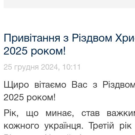
Привітання з Різдвом Хр
2025 роком!
25 грудня 2024, 10:11
Щиро вітаємо Вас з Різдво
2025 роком!
Рік, що минає, став важк
кожного українця. Третій рі