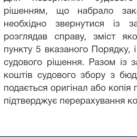
рішенням, що набрало зак
необхідно звернутися із 
розглядав справу, зміст яко
пункту 5 вказаного Порядку, 
судового рішення. Разом із 
коштів судового збору з бю
подається оригінал або копія п
підтверджує перерахування ко