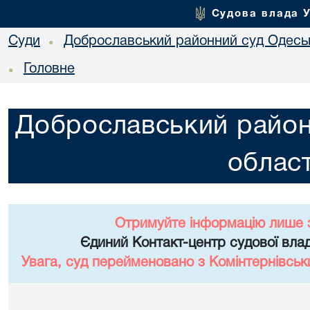
Судова влада 
Суди
Доброславський районний суд Одеськ
•
Головне
•
Доброславський район
област
Отримуйте інформацію лише 
Єдиний Контакт-центр судової влад
Увага, суд перейменовано з Комінтернівськ