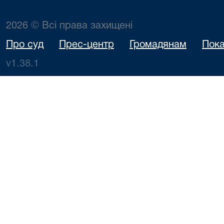
2026 © Всі права захищені
Про суд
Прес-центр
Громадянам
Пока
v1.38.1