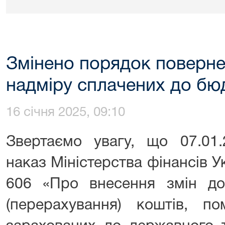
Змінено порядок поверн
надміру сплачених до бю
16 січня 2025, 09:10
Звертаємо увагу, що 07.01.
наказ Міністерства фінансів У
606 «Про внесення змін д
(перерахування) коштів, п