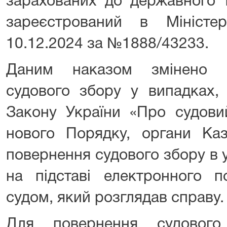
зарахованих до державного т
зареєстрований в Міністер
10.12.2024 за №1888/43233.
Даним наказом змінено м
судового збору у випадках,
Закону України «Про судовий
нового Порядку, органи Каз
повернення судового збору в 
на підставі електронного п
судом, який розглядав справу.
Для повернення судовог