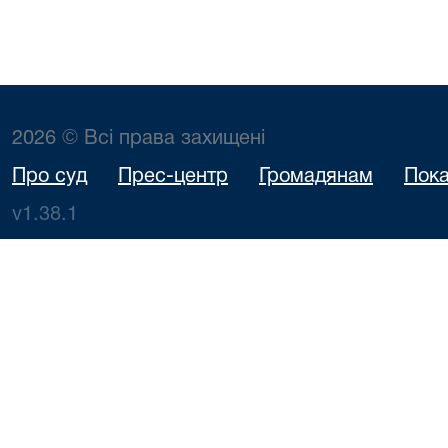
2026 © Всі права захищені
Про суд
Прес-центр
Громадянам
Пока
v1.38.1