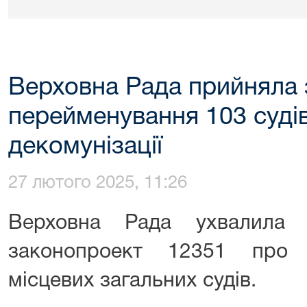
Верховна Рада прийняла 
перейменування 103 суді
декомунізації
27 лютого 2025, 11:26
Верховна Рада ухвалила
законопроект 12351 про 
місцевих загальних судів.