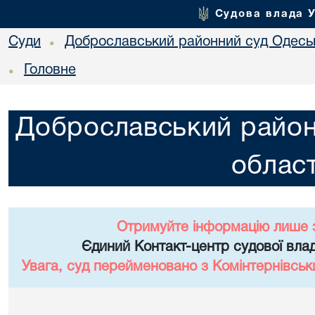
Судова влада 
Суди
Доброславський районний суд Одеськ
•
Головне
•
Доброславський район
област
Отримуйте інформацію лише 
Єдиний Контакт-центр судової влад
Увага, суд перейменовано з Комінтернівськ