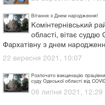
Вітання з Днем народження!
Комінтернівський ра
області, вітає суддю
Фархатівну з днем народження
22 вересня 2021, 10:07
Розпочато вакцинацію працівни
суду Одеської області від COVI
06 липня 2021, 12:29