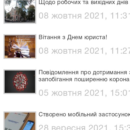
Щодо робочих та вихідних днів 
08 жовтня 2021, 11:3
Вітання з Днем юриста!
08 жовтня 2021, 11:2
Повідомлення про дотримання 
запобігання поширенню коронав
05 жовтня 2021, 15:0
Створено мобільний застосуно
28 вересня 2021, 15: