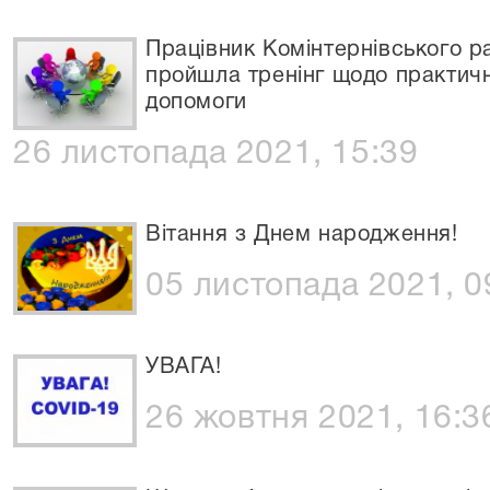
Працівник Комінтернівського р
пройшла тренінг щодо практичн
допомоги
26 листопада 2021, 15:39
Вітання з Днем народження!
05 листопада 2021, 0
УВАГА!
26 жовтня 2021, 16:3