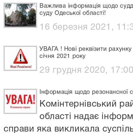
Важлива інформація щодо судд
суду Одеської області!
16 березня 2021, 11:
УВАГА ! Нові реквізити рахунку
січня 2021 року
29 грудня 2020, 17:0
Інформація щодо резонансної с
Комінтернівський ра
області надає інфор
справи яка викликала суспіл