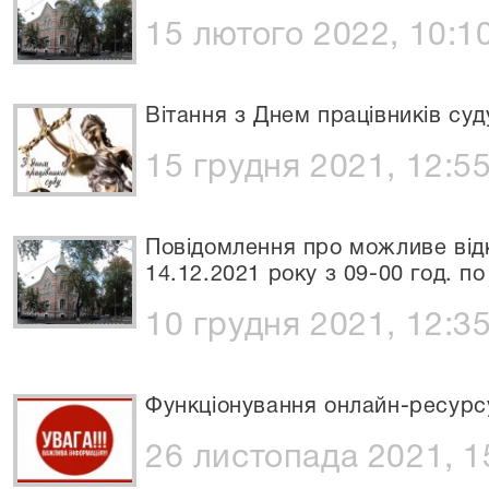
15 лютого 2022, 10:1
Вітання з Днем працівників суд
15 грудня 2021, 12:5
Повідомлення про можливе від
14.12.2021 року з 09-00 год. по
10 грудня 2021, 12:3
Функціонування онлайн-ресурсу 
26 листопада 2021, 1