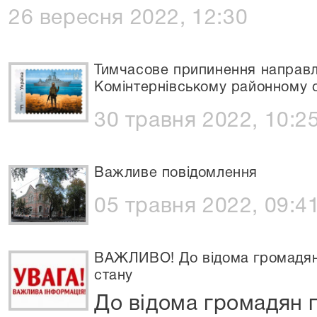
26 вересня 2022, 12:30
Тимчасове припинення направл
Комінтернівському районному с
30 травня 2022, 10:2
Важливе повідомлення
05 травня 2022, 09:4
ВАЖЛИВО! До відома громадян 
стану
До відома громадян п