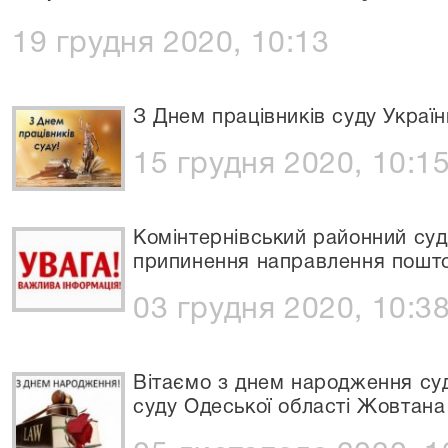
19 грудня 2020, 10:13
З Днем працівників суду Україн
15 грудня 2020, 10:1
Комінтернівський районний су
припинення направлення пошто
03 грудня 2020, 10:3
Вітаємо з днем народження су
суду Одеської області Жовтана