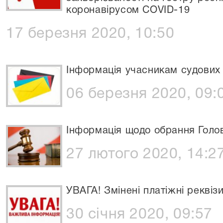
коронавірусом COVID-19
17 березня 2020, 10:50
Інформація учасникам судових
06 березня 2020, 09:
Інформація щодо обрання Голо
27 лютого 2020, 14:2
УВАГА! Змінені платіжні реквізи
30 січня 2020, 09:57