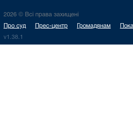
2026 © Всі права захищені
Про суд
Прес-центр
Громадянам
Пока
v1.38.1