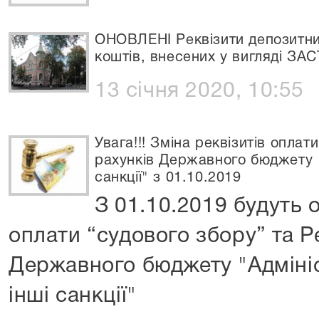
ОНОВЛЕНІ Реквізити депозитни
коштів, внесених у вигляді ЗА
13 січня 2020, 10:55
Увага!!! Зміна реквізитів оплат
рахунків Державного бюджету "
санкції" з 01.10.2019
З 01.10.2019 будуть 
оплати “судового збору” та Р
Державного бюджету "Адміні
інші санкції"