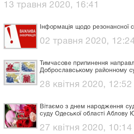
13 травня 2020, 16:41
Інформація щодо резонансної 
02 травня 2020, 12:2
Тимчасове припинення направл
Доброславському районному суд
28 квітня 2020, 12:52
Вітаємо з днем народження су
суду Одеської області Аблову Ю
27 квітня 2020, 10:14