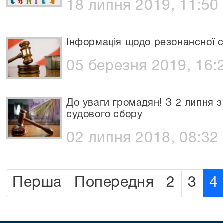
18 липня 2019, 11:50
Інформація щодо резонансної 
05 березня 2019, 16:
До уваги громадян! З 2 липня з
судового сбору
02 липня 2018, 08:32
Перша
Попередня
2
3
4