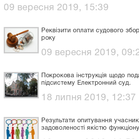
09 вересня 2019, 15:39
Реквізити оплати судового збо
року
09 вересня 2019, 09:
Покрокова інструкція щодо под
підсистему Електронний суд.
18 липня 2019, 12:37
Результати опитування учасник
задоволеності якістю функціон