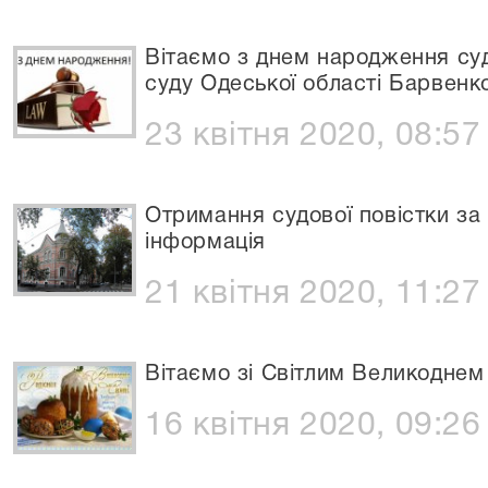
Вітаємо з днем народження су
суду Одеської області Барвенк
23 квітня 2020, 08:57
Отримання судової повістки з
інформація
21 квітня 2020, 11:27
Вітаємо зі Світлим Великоднем 
16 квітня 2020, 09:26