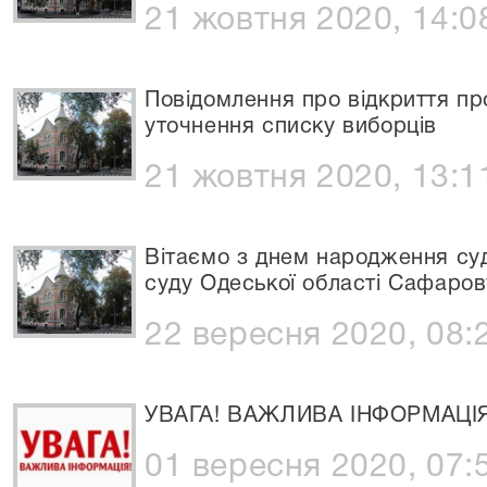
21 жовтня 2020, 14:0
Повідомлення про відкриття п
уточнення списку виборців
21 жовтня 2020, 13:1
Вітаємо з днем народження су
суду Одеської області Сафаров
22 вересня 2020, 08:
УВАГА! ВАЖЛИВА ІНФОРМАЦІЯ!
01 вересня 2020, 07: