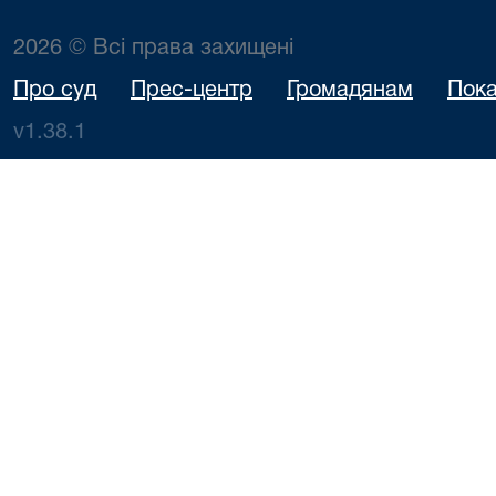
2026 © Всі права захищені
Про суд
Прес-центр
Громадянам
Пока
v1.38.1