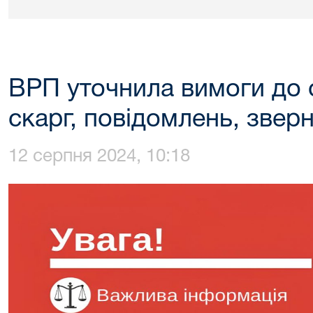
ВРП уточнила вимоги до 
скарг, повідомлень, звер
12 серпня 2024, 10:18