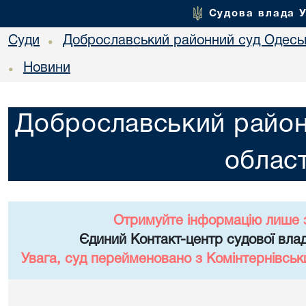
Судова влада 
Суди
Доброславський районний суд Одеськ
•
Новини
•
Доброславський район
област
Отримуйте інформацію лише 
Єдиний Контакт-центр судової влад
Увага, суд перейменовано з Комінтернівськ