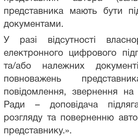
представника мають бути пі
документами.
У разі відсутності власн
електронного цифрового підп
та/або належних документ
повноважень представни
повідомлення, звернення на 
Ради – доповідача підля
розгляду та поверненню авто
представнику.».