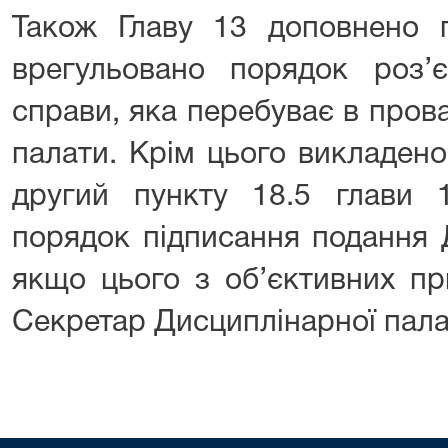
Також Главу 13 доповнено п
врегульовано порядок роз’є
справи, яка перебуває в пров
палати. Крім цього викладено
другий пункту 18.5 глави 
порядок підписання подання 
якщо цього з об’єктивних п
Секретар Дисциплінарної пала