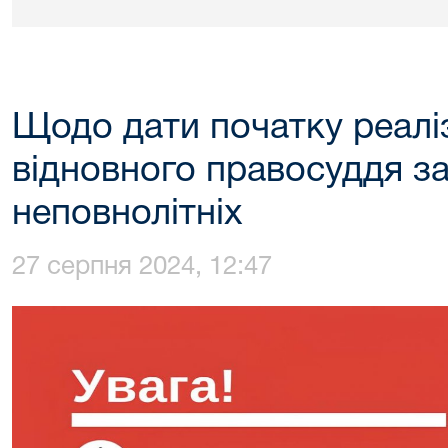
Щодо дати початку реалі
відновного правосуддя з
неповнолітніх
27 серпня 2024, 12:47