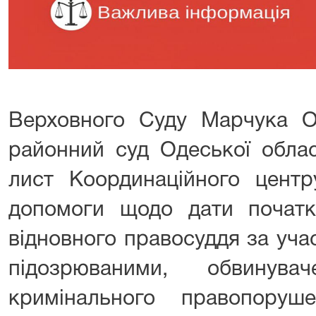
Верховного Суду Марчука О.
районний суд Одеської облас
лист Координаційного центр
допомоги щодо дати початку
відновного правосуддя за учас
підозрюваними, обвинув
кримінального правопоруш