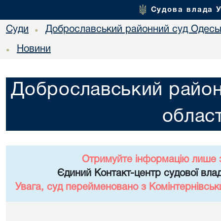
Судова влада 
Суди
Доброславський районний суд Одеськ
•
Новини
•
Доброславський район
област
Отримуйте інформацію лише 
Єдиний Контакт-центр судової влад
Увага, суд перейменовано з Комінтернівськ