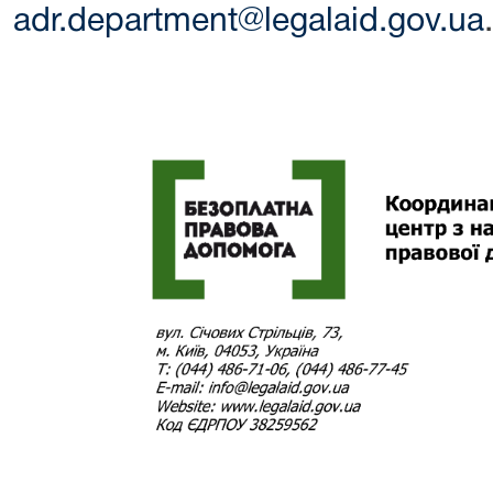
adr.department@legalaid.gov.ua
.