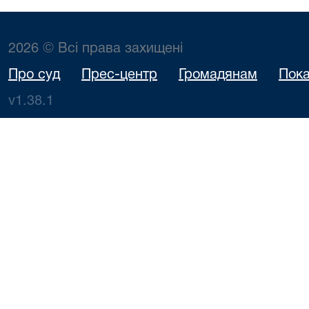
2026 © Всі права захищені
Про суд
Прес-центр
Громадянам
Пока
v1.38.1