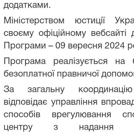
додатками.
Міністерством юстиції Укр
своєму офіційному вебсайті д
Програми – 09 вересня 2024 р
Програма реалізується на 
безоплатної правничої допомо
За загальну координацію
відповідає управління впров
способів врегулювання сп
центру з надання пр