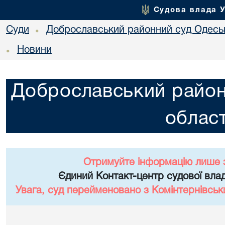
Судова влада 
Суди
Доброславський районний суд Одеськ
•
Новини
•
Доброславський район
област
Отримуйте інформацію лише 
Єдиний Контакт-центр судової влад
Увага, суд перейменовано з Комінтернівськ