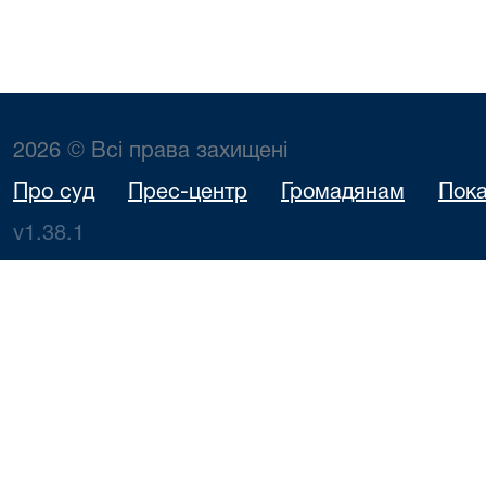
2026 © Всі права захищені
Про суд
Прес-центр
Громадянам
Пока
v1.38.1