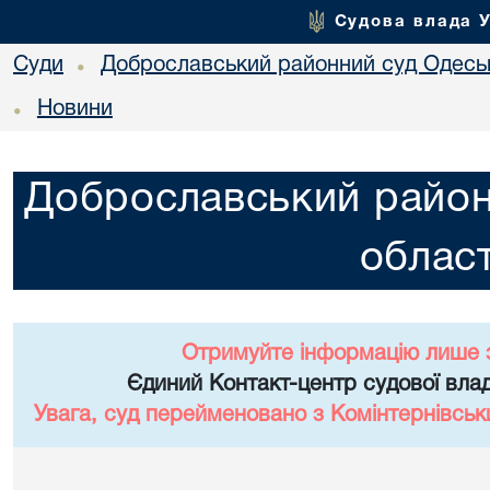
Судова влада 
Суди
Доброславський районний суд Одеськ
•
Новини
•
Доброславський район
област
Отримуйте інформацію лише 
Єдиний Контакт-центр судової влад
Увага, суд перейменовано з Комінтернівськ