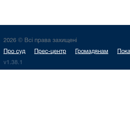
2026 © Всі права захищені
Про суд
Прес-центр
Громадянам
Пока
v1.38.1