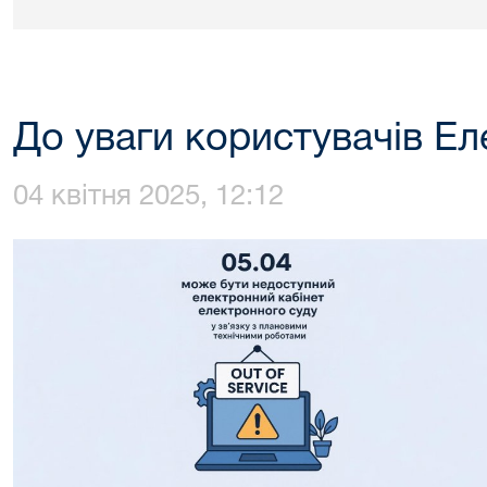
До уваги користувачів Ел
04 квітня 2025, 12:12