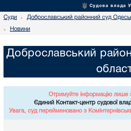
Судова влада 
Суди
Доброславський районний суд Одеськ
•
Новини
•
Доброславський район
област
Отримуйте інформацію лише 
Єдиний Контакт-центр судової влад
Увага, суд перейменовано з Комінтернівськ