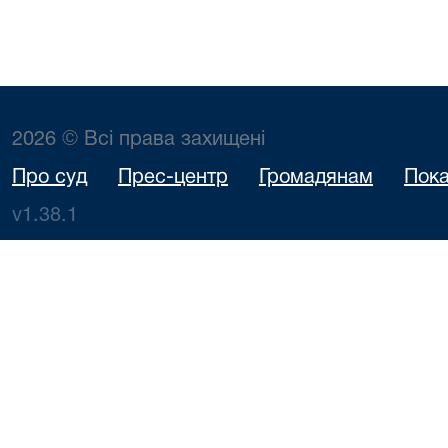
2026 © Всі права захищені
Про суд
Прес-центр
Громадянам
Пока
v1.38.1