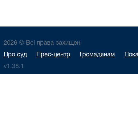
2026 © Всі права захищені
Про суд
Прес-центр
Громадянам
Пока
v1.38.1