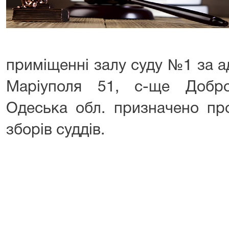
приміщенні залу суду №1 за а
Маріуполя 51, с-ще Добро
Одеська обл. призначено пр
зборів суддів.