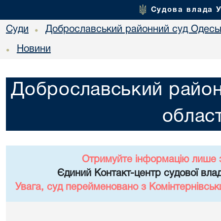
Судова влада 
Суди
Доброславський районний суд Одеськ
•
Новини
•
Доброславський район
област
Отримуйте інформацію лише 
Єдиний Контакт-центр судової влад
Увага, суд перейменовано з Комінтернівськ