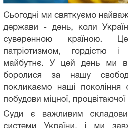
Сьогодні ми святкуємо найваж
держави - день, коли Украї
суверенною країною. Ц
патріотизмом, гордістю 
майбутнє. У цей день ми вш
боролися за нашу свобод
покликаємо наші покоління 
побудови міцної, процвітаючої 
Суди є важливим складови
системи України, і ми зав