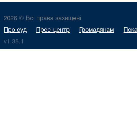
2026 © Всі права захищені
Про суд
Прес-центр
Громадянам
Пока
v1.38.1