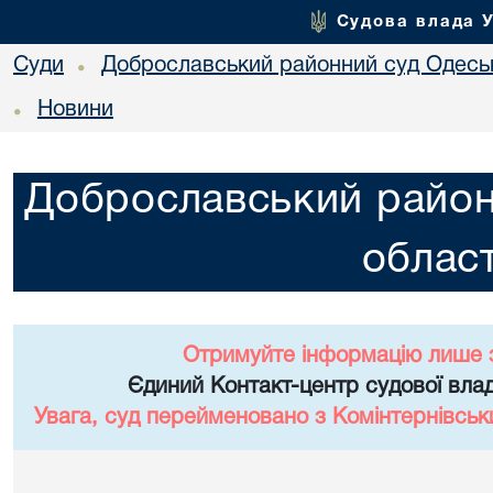
Судова влада 
Суди
Доброславський районний суд Одеськ
•
Новини
•
Доброславський район
област
Отримуйте інформацію лише 
Єдиний Контакт-центр судової влад
Увага, суд перейменовано з Комінтернівськ