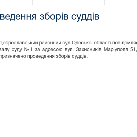
едення зборів суддів
Доброславський районний суд Одеської області повідомляє
залу суду №1 за адресою вул. Захисників Маріуполя 51,
призначено проведення зборів суддів.