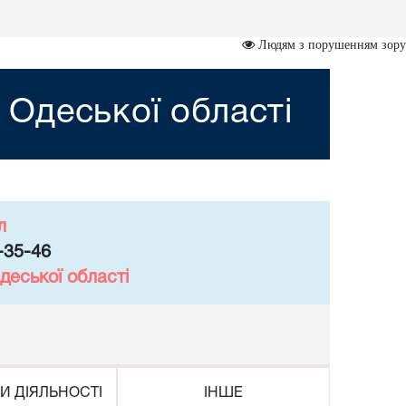
Людям з порушенням зору
Одеської області
л
-35-46
деської області
И ДІЯЛЬНОСТІ
ІНШЕ