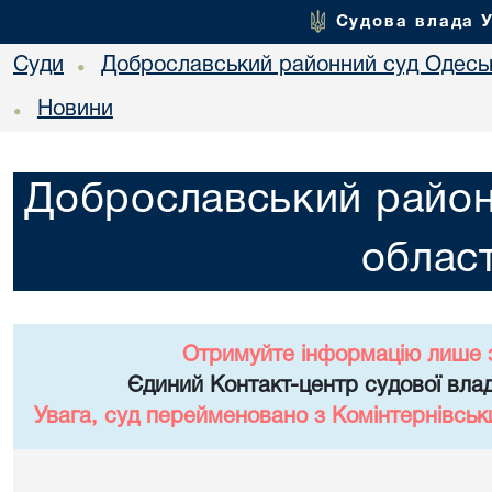
Судова влада 
Суди
Доброславський районний суд Одеськ
•
Новини
•
Доброславський район
област
Отримуйте інформацію лише 
Єдиний Контакт-центр судової влад
Увага, суд перейменовано з Комінтернівськ