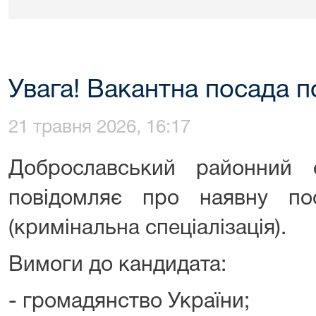
Увага! Вакантна посада п
21 травня 2026, 16:17
Доброславський районний 
повідомляє про наявну по
(кримінальна спеціалізація).
Вимоги до кандидата:
- громадянство України;