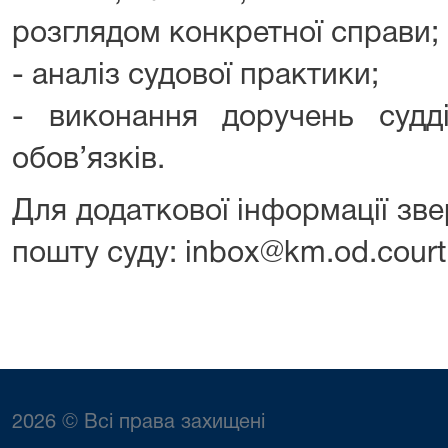
розглядом конкретної справи;
- аналіз судової практики;
- виконання доручень суд
обов’язків.
Для додаткової інформації зв
пошту суду: inbox@km.od.court
2026 © Всі права захищені