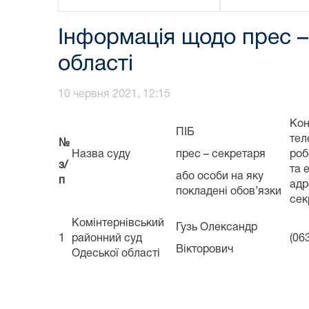
Інформація щодо прес –
області
10 червня 2021, 12:15
Кон
ПІБ
тел
№
Назва суду
прес – секретаря
роб
з/
та 
або особи на яку
п
адр
покладені обов’язки
сек
Комінтернівський
Гузь Олександр
1
районний суд
(06
Вікторович
Одеської області