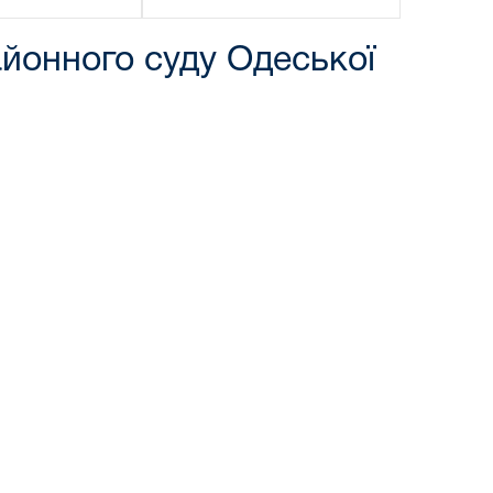
йонного суду Одеської