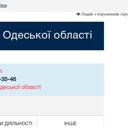
лізи
Людям з порушенням зору
Одеської області
л
-35-46
деської області
И ДІЯЛЬНОСТІ
ІНШЕ