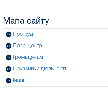
Мапа сайту
Про суд
Прес-центр
Громадянам
Показники діяльності
Інше