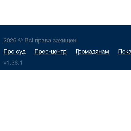
2026 © Всі права захищені
Про суд
Прес-центр
Громадянам
Пока
v1.38.1