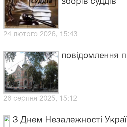
зборів суддів
24 лютого 2026, 15:43
повідомлення п
26 серпня 2025, 15:12
З Днем Незалежності Украї