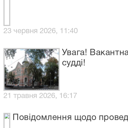
23 червня 2026, 11:40
Увага! Вакантн
судді!
21 травня 2026, 16:17
Повідомлення щодо проведе