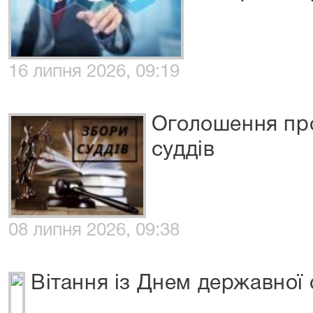
16 липня 2026, 09:19
Оголошення про
суддів
08 липня 2026, 09:38
Вітання із Днем державної