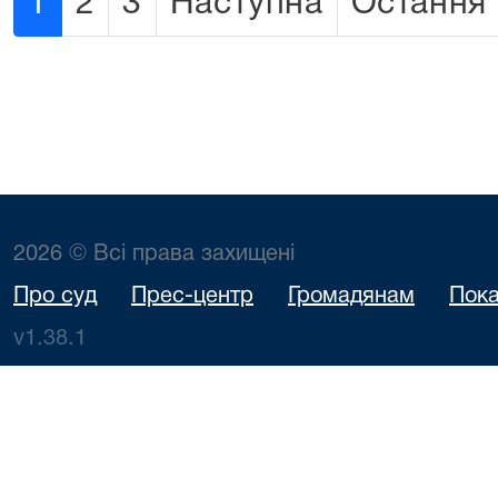
1
2
3
Наступна
Остання
2026 © Всі права захищені
Про суд
Прес-центр
Громадянам
Пока
v1.38.1