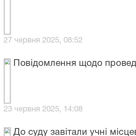
27 червня 2025, 08:52
Повідомлення щодо проведе
23 червня 2025, 14:08
До суду завітали учні місц