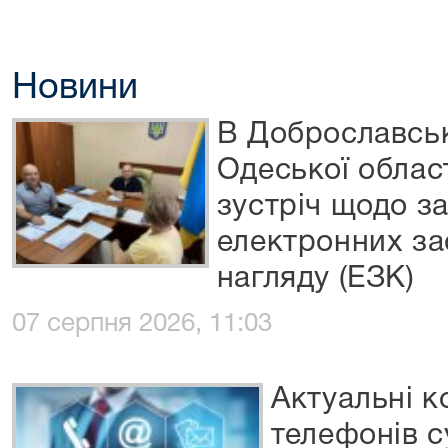
Новини
В Доброславсь
Одеської облас
зустріч щодо з
електронних за
нагляду (ЕЗК)
07 серпня 2026, 11:03
Актуальні к
телефонів с